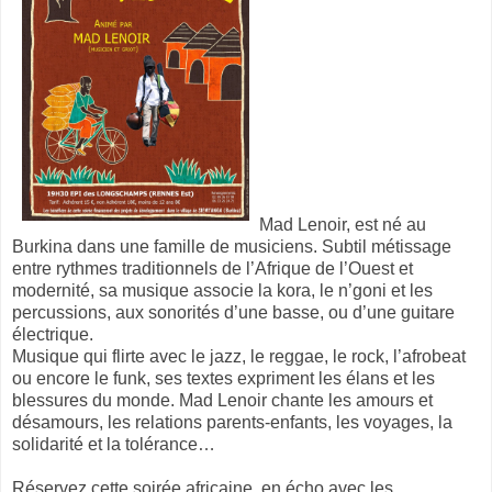
Mad Lenoir, est né au
Burkina dans une famille de musiciens. Subtil métissage
entre rythmes traditionnels de l’Afrique de l’Ouest et
modernité, sa musique associe la kora, le n’goni et les
percussions, aux sonorités d’une basse, ou d’une guitare
électrique.
Musique qui flirte avec le jazz, le reggae, le rock, l’afrobeat
ou encore le funk, ses textes expriment les élans et les
blessures du monde. Mad Lenoir chante les amours et
désamours, les relations parents-enfants, les voyages, la
solidarité et la tolérance…
Réservez cette soirée africaine, en écho avec les