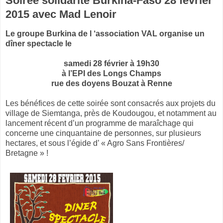
Soirée solidarité Burkina-Faso 28 février
2015 avec Mad Lenoir
Le groupe Burkina de l ‘association VAL organise un
dîner spectacle le
samedi 28 février à 19h30
à l’EPI des Longs Champs
rue des doyens Bouzat à Renne
Les bénéfices de cette soirée sont consacrés aux projets du
village de Siemtanga, près de Koudougou, et notamment au
lancement récent d’un programme de maraîchage qui
concerne une cinquantaine de personnes, sur plusieurs
hectares, et sous l’égide d’ « Agro Sans Frontières/
Bretagne » !