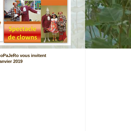
CoPaJeRo vous invitent
janvier 2019