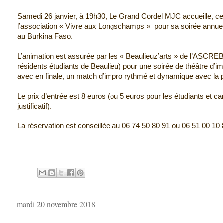
Samedi 26 janvier, à 19h30, Le Grand Cordel MJC accueille, cet
l’association « Vivre aux Longschamps » pour sa soirée annuell
au Burkina Faso.
L’animation est assurée par les « Beaulieuz’arts » de l’ASCREB 
résidents étudiants de Beaulieu) pour une soirée de théâtre d’i
avec en finale, un match d’impro rythmé et dynamique avec la pa
Le prix d’entrée est 8 euros (ou 5 euros pour les étudiants et car
justificatif).
La réservation est conseillée au 06 74 50 80 91 ou 06 51 00 10 
mardi 20 novembre 2018