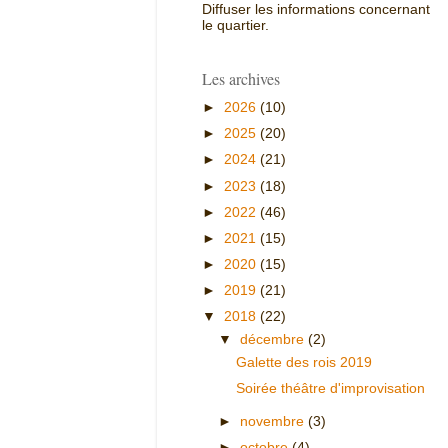
Diffuser les informations concernant
le quartier.
Les archives
►
2026
(10)
►
2025
(20)
►
2024
(21)
►
2023
(18)
►
2022
(46)
►
2021
(15)
►
2020
(15)
►
2019
(21)
▼
2018
(22)
▼
décembre
(2)
Galette des rois 2019
Soirée théâtre d'improvisation
►
novembre
(3)
►
octobre
(4)