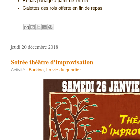
Repas partagé à partir de 19h15
Galettes des rois offerte en fin de repas
jeudi 20 décembre 2018
Soirée théâtre d'improvisation
Activité :
Burkina
,
La vie du quartier