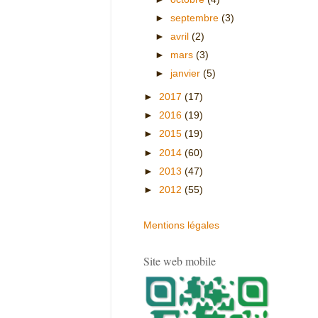
►
septembre
(3)
►
avril
(2)
►
mars
(3)
►
janvier
(5)
►
2017
(17)
►
2016
(19)
►
2015
(19)
►
2014
(60)
►
2013
(47)
►
2012
(55)
Mentions légales
Site web mobile