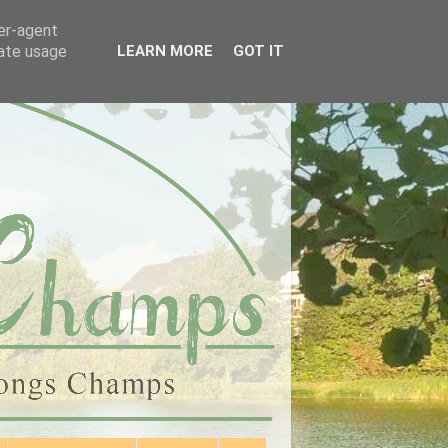
ser-agent
rate usage
LEARN MORE
GOT IT