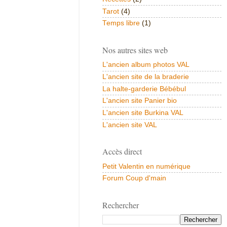
Tarot
(4)
Temps libre
(1)
Nos autres sites web
L'ancien album photos VAL
L'ancien site de la braderie
La halte-garderie Bébébul
L'ancien site Panier bio
L'ancien site Burkina VAL
L'ancien site VAL
Accès direct
Petit Valentin en numérique
Forum Coup d'main
Rechercher