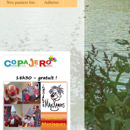
Nos paniers bio
Adhérer