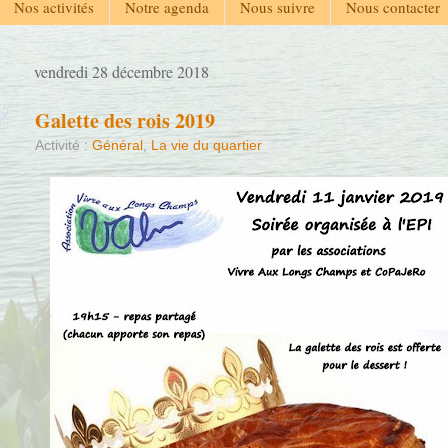
Nos activités
Notre agenda
Nous suivre
Nous contacter
vendredi 28 décembre 2018
Galette des rois 2019
Activité :
Général
,
La vie du quartier