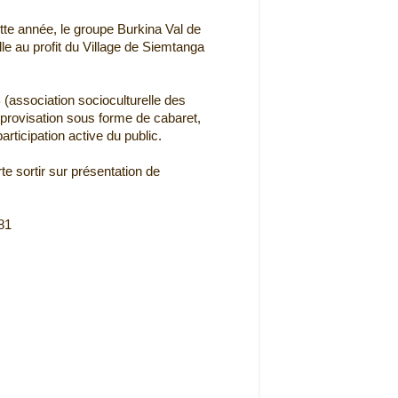
te année, le groupe Burkina Val de
e au profit du Village de Siemtanga
(association socioculturelle des
mprovisation sous forme de cabaret,
rticipation active du public.
te sortir sur présentation de
81