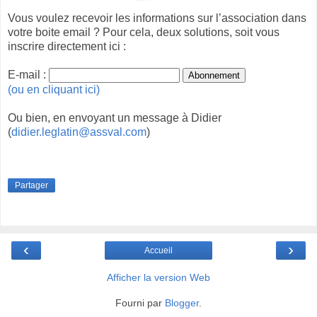
Vous voulez recevoir les informations sur l’association dans
votre boite email ? Pour cela, deux solutions, soit vous
inscrire directement ici :
E-mail :
(ou en cliquant ici)
Ou bien, en envoyant un message à Didier
(
didier.leglatin@assval.com
)
Partager
‹
›
Accueil
Afficher la version Web
Fourni par
Blogger
.