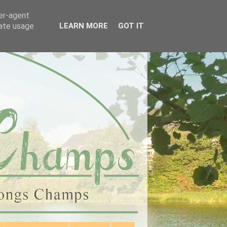
ser-agent
rate usage
LEARN MORE
GOT IT