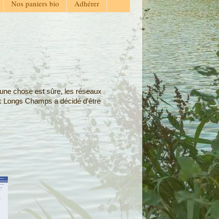
Nos paniers bio
Adhérer
une chose est sûre, les réseaux
aux Longs Champs a décidé d'être