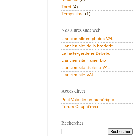
Tarot
(4)
Temps libre
(1)
Nos autres sites web
L'ancien album photos VAL
L'ancien site de la braderie
La halte-garderie Bébébul
L'ancien site Panier bio
L'ancien site Burkina VAL
L'ancien site VAL
Accès direct
Petit Valentin en numérique
Forum Coup d'main
Rechercher