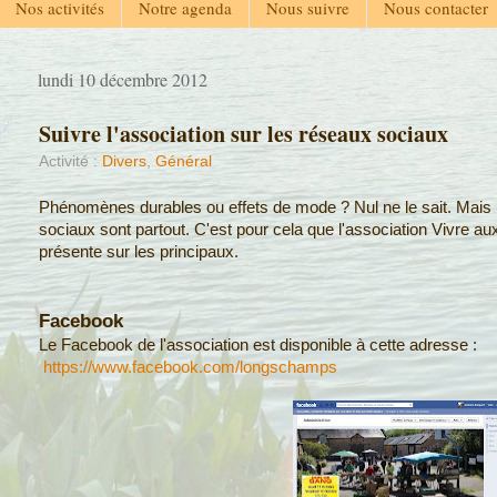
Nos activités
Notre agenda
Nous suivre
Nous contacter
lundi 10 décembre 2012
Suivre l'association sur les réseaux sociaux
Activité :
Divers
,
Général
Phénomènes durables ou effets de mode ? Nul ne le sait. Mais 
sociaux sont partout. C'est pour cela que l'association Vivre 
présente sur les principaux.
Facebook
Le Facebook de l'association est disponible à cette adresse :
https://www.facebook.com/longschamps