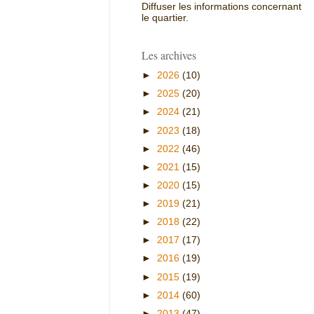
Diffuser les informations concernant
le quartier.
Les archives
►
2026
(10)
►
2025
(20)
►
2024
(21)
►
2023
(18)
►
2022
(46)
►
2021
(15)
►
2020
(15)
►
2019
(21)
►
2018
(22)
►
2017
(17)
►
2016
(19)
►
2015
(19)
►
2014
(60)
►
2013
(47)