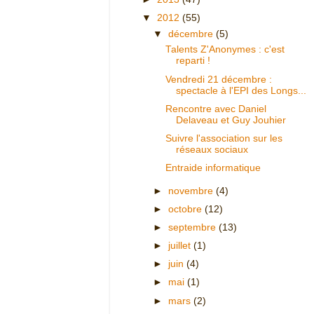
▼
2012
(55)
▼
décembre
(5)
Talents Z'Anonymes : c'est
reparti !
Vendredi 21 décembre :
spectacle à l'EPI des Longs...
Rencontre avec Daniel
Delaveau et Guy Jouhier
Suivre l'association sur les
réseaux sociaux
Entraide informatique
►
novembre
(4)
►
octobre
(12)
►
septembre
(13)
►
juillet
(1)
►
juin
(4)
►
mai
(1)
►
mars
(2)