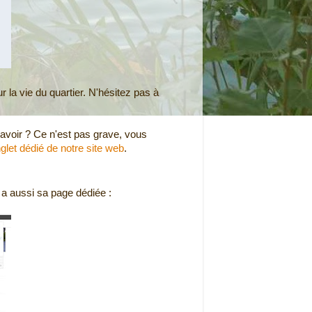
 la vie du quartier. N'hésitez pas à
voir ? Ce n'est pas grave, vous
nglet dédié de notre site web
.
 a aussi sa page dédiée :