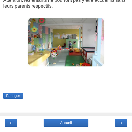
Attention, les enfants ne pourront pas y être accueillis sans
leurs parents respectifs.
Partager
‹
›
Accueil