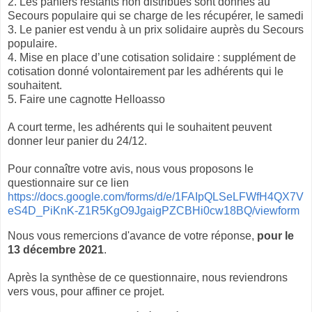
2. Les paniers restants non distribués sont donnés au
Secours populaire qui se charge de les récupérer, le samedi
3. Le panier est vendu à un prix solidaire auprès du Secours
populaire.
4. Mise en place d’une cotisation solidaire : supplément de
cotisation donné volontairement par les adhérents qui le
souhaitent.
5. Faire une cagnotte Helloasso
A court terme, les adhérents qui le souhaitent peuvent
donner leur panier du 24/12.
Pour connaître votre avis, nous vous proposons le
questionnaire sur ce lien
https://docs.google.com/forms/d/e/1FAIpQLSeLFWfH4QX7V
eS4D_PiKnK-Z1R5KgO9JgaigPZCBHi0cw18BQ/viewform
Nous vous remercions d'avance de votre réponse,
pour le
13 décembre 2021
.
Après la synthèse de ce questionnaire, nous reviendrons
vers vous, pour affiner ce projet.