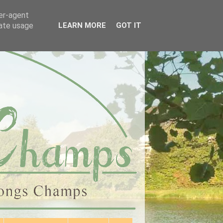
ser-agent
rate usage
LEARN MORE
GOT IT