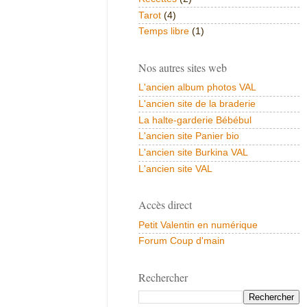
Tarot
(4)
Temps libre
(1)
Nos autres sites web
L'ancien album photos VAL
L'ancien site de la braderie
La halte-garderie Bébébul
L'ancien site Panier bio
L'ancien site Burkina VAL
L'ancien site VAL
Accès direct
Petit Valentin en numérique
Forum Coup d'main
Rechercher