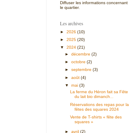
Diffuser les informations concernant
le quartier.
Les archives
►
2026
(10)
►
2025
(20)
▼
2024
(21)
►
décembre
(2)
►
octobre
(2)
►
septembre
(3)
►
août
(4)
▼
mai
(3)
La ferme du Héron fait sa Fête
du lait bio dimanch...
Réservations des repas pour la
fêtes des squares 2024
Vente de T-shirts « fête des
squares »
►
avril
(2)