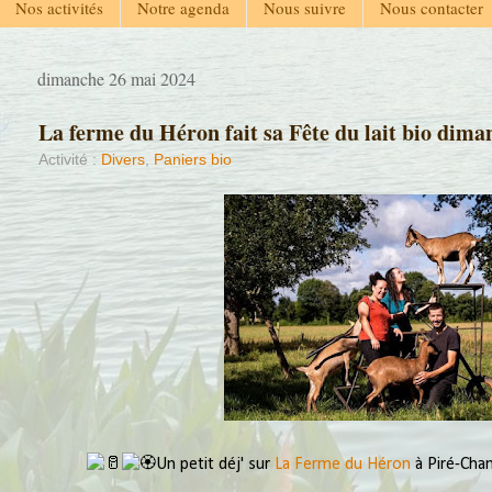
Nos activités
Notre agenda
Nous suivre
Nous contacter
dimanche 26 mai 2024
La ferme du Héron fait sa Fête du lait bio dima
Activité :
Divers
,
Paniers bio
Un petit déj' sur 
La Ferme du Héron
 à Piré-Cha