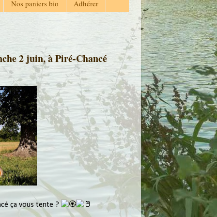
Nos paniers bio
Adhérer
nche 2 juin, à Piré-Chancé
ncé ça vous tente 
? 