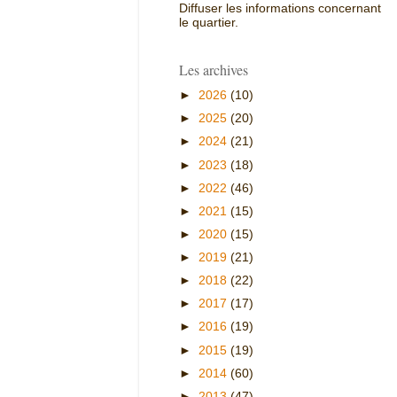
Diffuser les informations concernant
le quartier.
Les archives
►
2026
(10)
►
2025
(20)
►
2024
(21)
►
2023
(18)
►
2022
(46)
►
2021
(15)
►
2020
(15)
►
2019
(21)
►
2018
(22)
►
2017
(17)
►
2016
(19)
►
2015
(19)
►
2014
(60)
►
2013
(47)