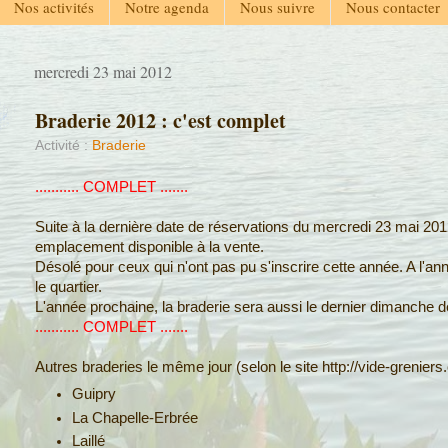
Nos activités
Notre agenda
Nous suivre
Nous contacter
mercredi 23 mai 2012
Braderie 2012 : c'est complet
Activité :
Braderie
........... COMPLET .......
Suite à la dernière date de réservations du mercredi 23 mai 2012
emplacement disponible à la vente.
Désolé pour ceux qui n'ont pas pu s'inscrire cette année. A l'a
le quartier.
L'année prochaine, la braderie sera aussi le dernier dimanche d
........... COMPLET .......
Autres braderies le même jour (selon le site http://vide-greniers.
Guipry
La Chapelle-Erbrée
Laillé