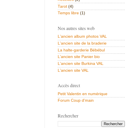
Tarot
(4)
Temps libre
(1)
Nos autres sites web
L'ancien album photos VAL
L'ancien site de la braderie
La halte-garderie Bébébul
L'ancien site Panier bio
L'ancien site Burkina VAL
L'ancien site VAL
Accès direct
Petit Valentin en numérique
Forum Coup d'main
Rechercher