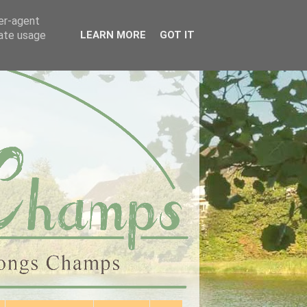
ser-agent
rate usage
LEARN MORE
GOT IT