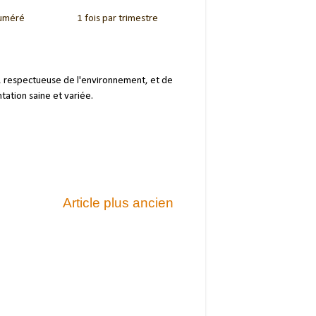
uméré
1 fois par trimestre
n, respectueuse de l'environnement, et de
tation saine et variée.
Article plus ancien