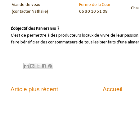
Viande de veau
Ferme de la Cour
Cha
(contacter Nathalie)
06 30 10 51 08
L’objectif des Paniers Bio ?
C'est de permettre à des producteurs locaux de vivre de leur passio
faire bénéficier des consommateurs de tous les bienfaits d'une alimen
Article plus récent
Accueil