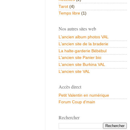
Tarot
(4)
Temps libre
(1)
Nos autres sites web
L'ancien album photos VAL
L'ancien site de la braderie
La halte-garderie Bébébul
L'ancien site Panier bio
L'ancien site Burkina VAL
L'ancien site VAL
Accès direct
Petit Valentin en numérique
Forum Coup d'main
Rechercher