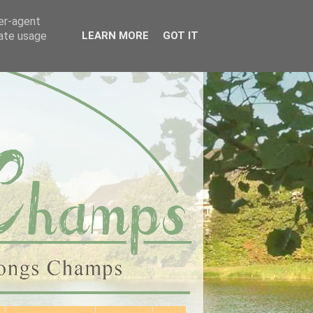
ser-agent
rate usage
LEARN MORE
GOT IT