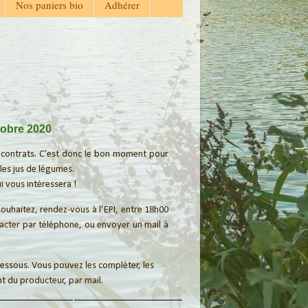
Nos paniers bio
Adhérer
tobre 2020
 contrats. C’est donc le bon moment pour
les jus de légumes.
i vous intéressera !
souhaitez, rendez-vous à l’EPI, entre 18h00
acter par téléphone, ou envoyer un mail à
-dessous. Vous pouvez les compléter, les
t du producteur, par mail.