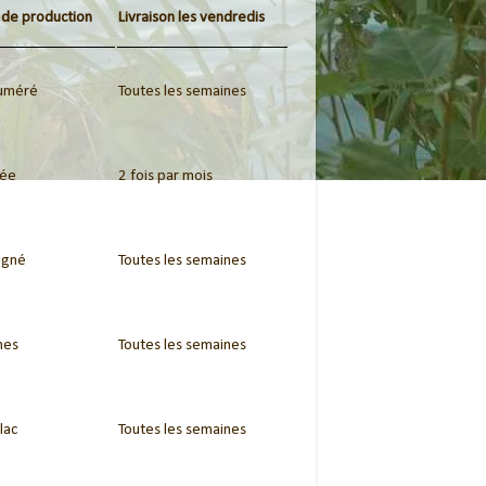
 de production
Livraison les vendredis
uméré
Toutes les semaines
rée
2 fois par mois
igné
Toutes les semaines
nes
Toutes les semaines
lac
Toutes les semaines