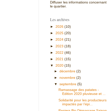
Diffuser les informations concernant
le quartier.
Les archives
►
2026
(10)
►
2025
(20)
►
2024
(21)
►
2023
(18)
►
2022
(46)
►
2021
(15)
▼
2020
(15)
►
décembre
(2)
►
novembre
(2)
▼
septembre
(5)
Ramassage des patates -
Edition 2020 pluvieuse et ...
Solidarité pour les producteurs
impactés par l’épi...
Paniers Bio Démarrage Saison