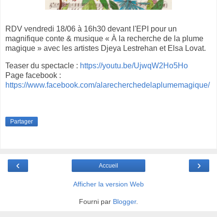
RDV vendredi 18/06 à 16h30 devant l'EPI pour un
magnifique conte & musique « À la recherche de la plume
magique » avec les artistes Djeya Lestrehan et Elsa Lovat.
Teaser du spectacle :
https://youtu.be/UjwqW2Ho5Ho
Page facebook :
https://www.facebook.com/alarecherchedelaplumemagique/
Partager
‹
›
Accueil
Afficher la version Web
Fourni par
Blogger
.