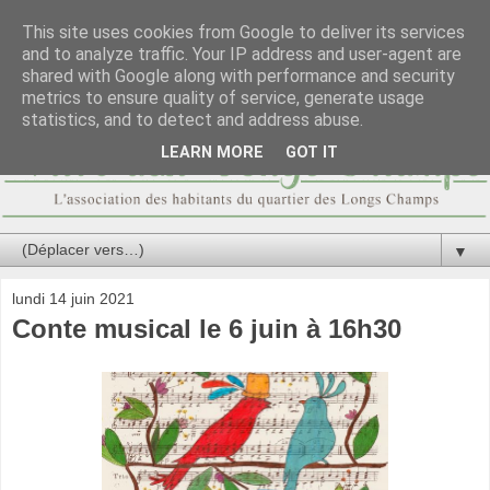
This site uses cookies from Google to deliver its services
and to analyze traffic. Your IP address and user-agent are
shared with Google along with performance and security
metrics to ensure quality of service, generate usage
statistics, and to detect and address abuse.
LEARN MORE
GOT IT
▼
lundi 14 juin 2021
Conte musical le 6 juin à 16h30