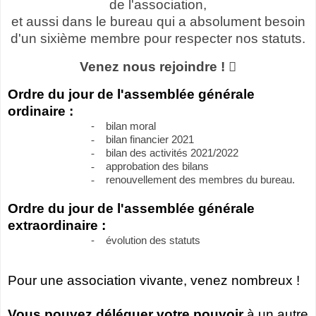
de l'association,
et aussi dans le bureau qui a absolument besoin
d'un sixième membre pour respecter nos statuts.
Venez nous rejoindre !

Ordre du jour de l'assemblée générale
ordinaire :
-
bilan moral
-
bilan financier 2021
-
bilan des activités 2021/2022
-
approbation des bilans
-
renouvellement des membres du bureau.
Ordre du jour de l'assemblée générale
extraordinaire :
-
évolution des statuts
Pour une association vivante, venez nombreux !
Vous pouvez déléguer votre pouvoir
à un autre